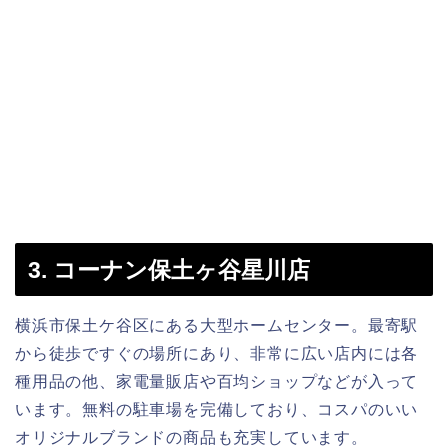
3. コーナン保土ヶ谷星川店
横浜市保土ケ谷区にある大型ホームセンター。最寄駅
から徒歩ですぐの場所にあり、非常に広い店内には各
種用品の他、家電量販店や百均ショップなどが入って
います。無料の駐車場を完備しており、コスパのいい
オリジナルブランドの商品も充実しています。