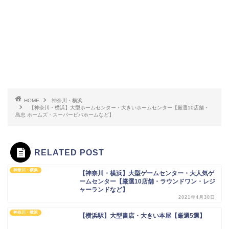
HOME
神奈川・横浜
【神奈川・横浜】大型ホームセンター・大きいホームセンター【厳選10店舗・
島忠 ホームズ・スーパービバホームなど】
RELATED POST
神奈川・横浜
【神奈川・横浜】大型ゲームセンター・大人気ゲ
ームセンター【厳選10店舗・ラウンドワン・レジ
ャーランドなど】
2021年4月30日
神奈川・横浜
【横浜駅】大型書店・大きい本屋【厳選5選】