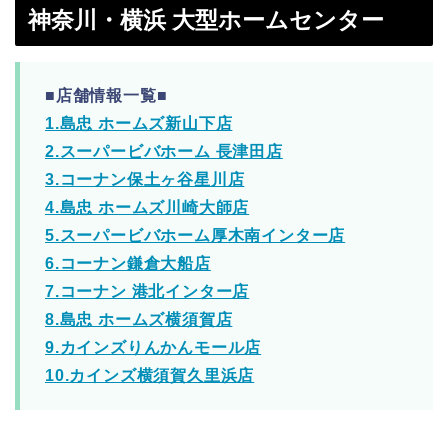
神奈川・横浜 大型ホームセンター
■店舗情報一覧■
1.島忠 ホームズ新山下店
2.スーパービバホーム 長津田店
3.コーナン保土ヶ谷星川店
4.島忠 ホームズ川崎大師店
5.スーパービバホーム厚木南インター店
6.コーナン鎌倉大船店
7.コーナン 港北インター店
8.島忠 ホームズ横須賀店
9.カインズりんかんモール店
10.カインズ横須賀久里浜店