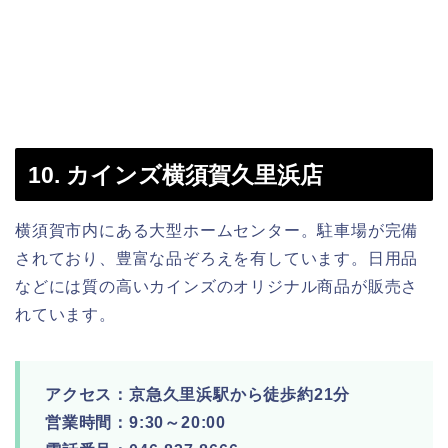
10. カインズ横須賀久里浜店
横須賀市内にある大型ホームセンター。駐車場が完備
されており、豊富な品ぞろえを有しています。日用品
などには質の高いカインズのオリジナル商品が販売さ
れています。
アクセス：京急久里浜駅から徒歩約21分
営業時間：9:30～20:00