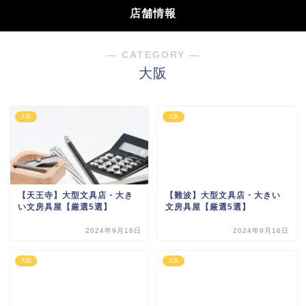
店舗情報
― CATEGORY ―
大阪
大阪
大阪
【天王寺】大型文具店・大き
【難波】大型文具店・大きい
い文房具屋【厳選5選】
文房具屋【厳選5選】
2024年9月16日
2024年9月16日
大阪
大阪