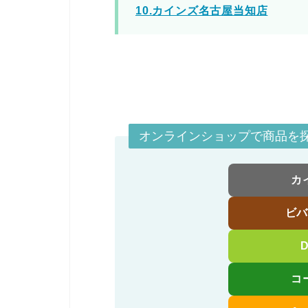
10.カインズ名古屋当知店
オンラインショップで商品を
カ
ビ
コ