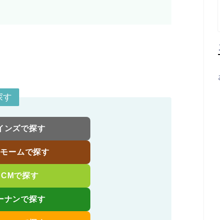
探す
インズで探す
バモームで探す
DCMで探す
ーナンで探す