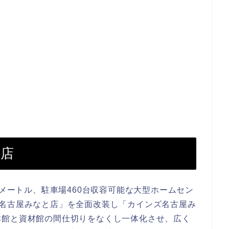
と店
方メートル、駐車場460台収容可能な大型ホームセン
ホーム名古屋みなと店」を全面改装し「カインズ名古屋み
本館と資材館の間仕切りをなくし一体化させ、広く