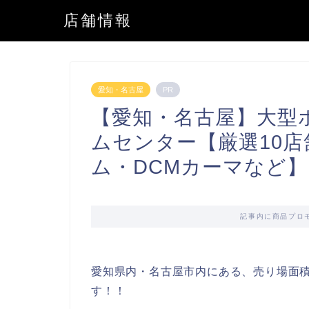
店舗情報
愛知・名古屋
PR
【愛知・名古屋】大型
ムセンター【厳選10
ム・DCMカーマなど】
記事内に商品プロ
愛知県内・名古屋市内にある、売り場面
す！！