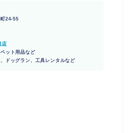
24-55
田店
、ペット用品など
レ、ドッグラン、工具レンタルなど