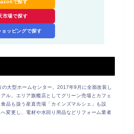
mazonで探す
天市場で探す
!ショッピングで探す
方の大型ホームセンター。2017年9月に全面改装し
ーアル。エリア旗艦店としてグリーン売場とカフェ
工食品も扱う産直売場「カインズマルシェ」も設
線へ変更し、電材や水回り用品などリフォーム業者