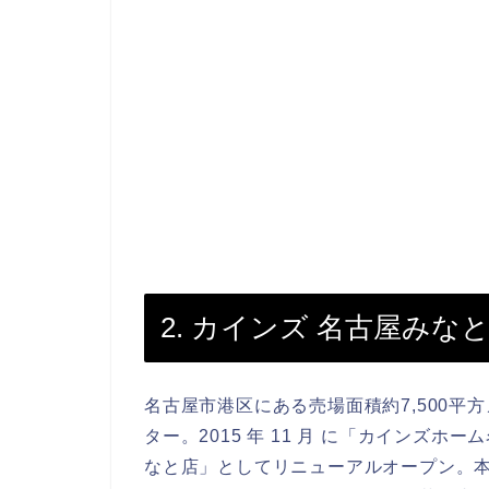
2. カインズ 名古屋みな
名古屋市港区にある売場面積約7,500平
ター。2015 年 11 月 に「カインズ
なと店」としてリニューアルオープン。