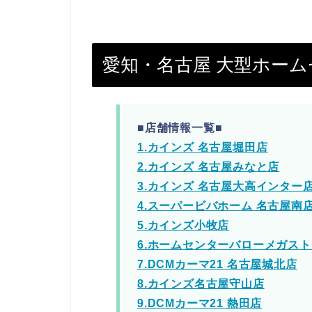
愛知・名古屋 大型ホー
■店舗情報一覧■
1.カインズ 名古屋堀田店
2.カインズ 名古屋みなと店
3.カインズ 名古屋大高インター
4.スーパービバホーム 名古屋南
5.カインズ小牧店
6.ホームセンターバローメガスト
7.DCMカーマ21 名古屋城北店
8.カインズ名古屋守山店
9.DCMカーマ21 熱田店