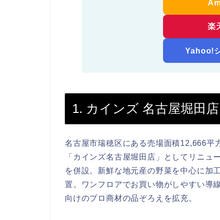
A
楽
Yahoo
1. カインズ 名古屋堀田店
名古屋市瑞穂区にある売場面積12,666平
「カインズ名古屋堀田店」としてリニュ
を併設。新鮮な地元産の野菜を中心に加
置。ワンフロアでお買い物がしやすい導
向けのプロ商材の品ぞろえを拡充。