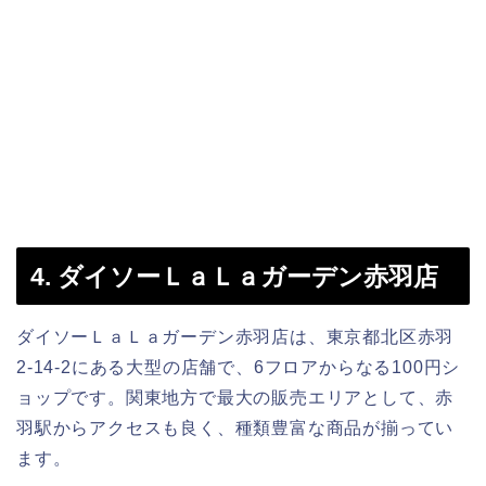
4. ダイソーＬａＬａガーデン赤羽店
ダイソーＬａＬａガーデン赤羽店は、東京都北区赤羽
2-14-2にある大型の店舗で、6フロアからなる100円シ
ョップです。関東地方で最大の販売エリアとして、赤
羽駅からアクセスも良く、種類豊富な商品が揃ってい
ます。