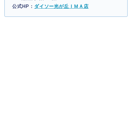
公式HP：
ダイソー光が丘ＩＭＡ店