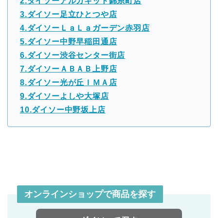
2.ダイソーアルカキット錦糸町店
3.ダイソー足立ひとつや店
4.ダイソーＬａＬａガーデン赤羽店
5.ダイソー中野早稲田通店
6.ダイソー渋谷センター街店
7.ダイソーＡＢＡＢ上野店
8.ダイソー光が丘ＩＭＡ店
9.ダイソーよしや大塚店
10.ダイソー中野坂上店
オンラインショップで商品を探す