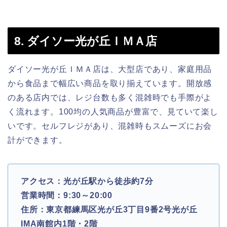
8. ダイソー光が丘ＩＭＡ店
ダイソー光が丘ＩＭＡ店は、大型店であり、家庭用品
から食品まで幅広い商品を取り揃えています。開放感
のある店内では、レジ台数も多く混雑時でも手際がよ
く流れます。100均の人気商品が豊富で、見ていて楽し
いです。セルフレジがあり、混雑時もスムーズにお会
計ができます。
アクセス：光が丘駅から徒歩約7分
営業時間：9:30～20:00
住所：東京都練馬区光が丘3丁目9番2号光が丘
IMA南館内1階・2階