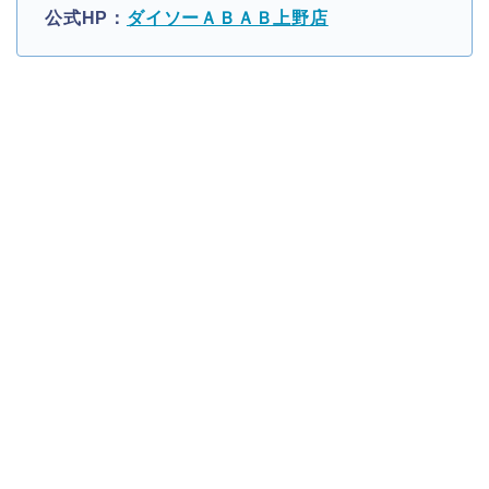
公式HP：
ダイソーＡＢＡＢ上野店