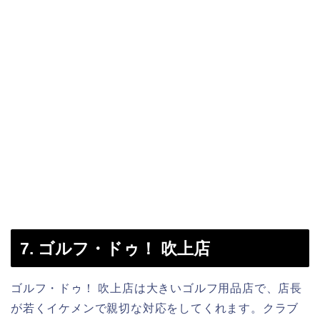
7. ゴルフ・ドゥ！ 吹上店
ゴルフ・ドゥ！ 吹上店は大きいゴルフ用品店で、店長
が若くイケメンで親切な対応をしてくれます。クラブ