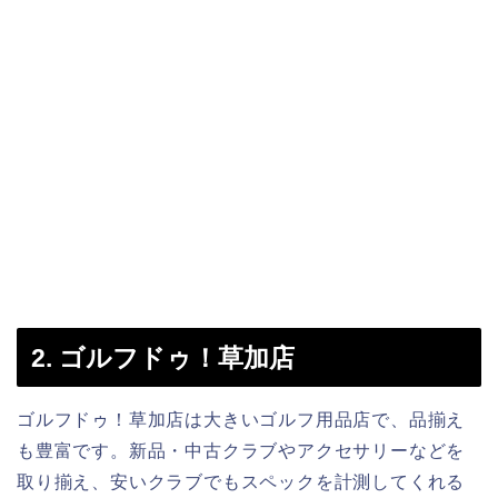
2. ゴルフドゥ！草加店
ゴルフドゥ！草加店は大きいゴルフ用品店で、品揃え
も豊富です。新品・中古クラブやアクセサリーなどを
取り揃え、安いクラブでもスペックを計測してくれる