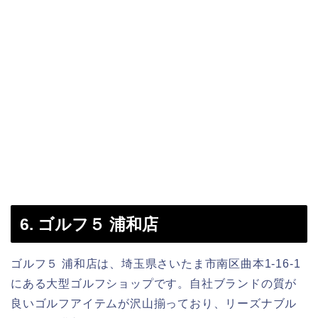
6. ゴルフ５ 浦和店
ゴルフ５ 浦和店は、埼玉県さいたま市南区曲本1-16-1
にある大型ゴルフショップです。自社ブランドの質が
良いゴルフアイテムが沢山揃っており、リーズナブル