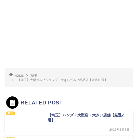
HOME
埼玉
【埼玉】大型ゴルフショップ・大きいゴルフ用品店【厳選10選】
RELATED POST
埼玉
【埼玉】ハンズ・大型店・大きい店舗【厳選2
選】
2023年3月7日