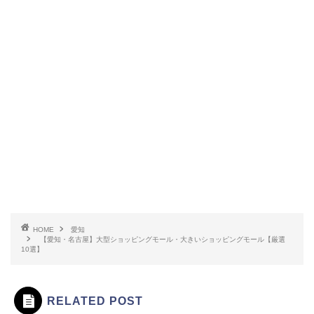
HOME
愛知
【愛知・名古屋】大型ショッピングモール・大きいショッピングモール【厳選
10選】
RELATED POST