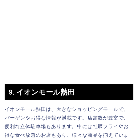
9. イオンモール熱田
イオンモール熱田は、大きなショッピングモールで、
バーゲンやお得な情報が満載です。店舗数が豊富で、
便利な立体駐車場もあります。中には牡蠣フライやお
得な食べ放題のお店もあり、様々な商品を揃えていま