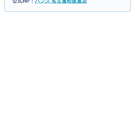
公式HP：
ハンズ 名古屋松坂屋店