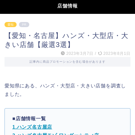
店舗情報
愛知
PR
【愛知・名古屋】ハンズ・大型店・大
きい店舗【厳選3選】
2023年3月7日
/
2023年8月1日
記事内に商品プロモーションを含む場合があります
愛知県にある、ハンズ・大型店・大きい店舗を調査し
ました。
■店舗情報一覧
1.ハンズ名古屋店