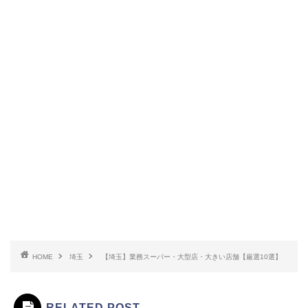
HOME
埼玉
【埼玉】業務スーパー・大型店・大きい店舗【厳選10選】
RELATED POST