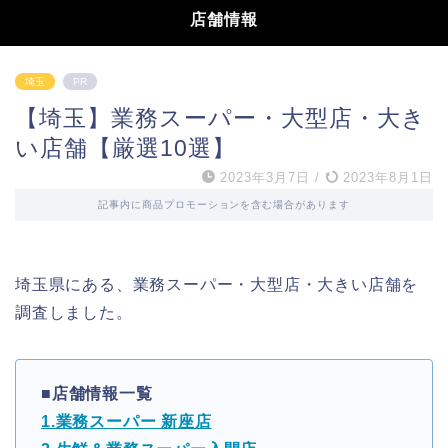
店舗情報
埼玉
PR
【埼玉】業務スーパー・大型店・大き
い店舗【厳選10選】
2023年3月7日
/
2023年8月1日
記事内に商品プロモーションを含む場合があります
埼玉県にある、業務スーパー・大型店・大きい店舗を
調査しました。
■店舗情報一覧
1.業務スーパー 新座店