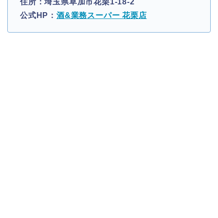
住所：埼玉県草加市花栗1-18-2
公式HP：
酒&業務スーパー 花栗店