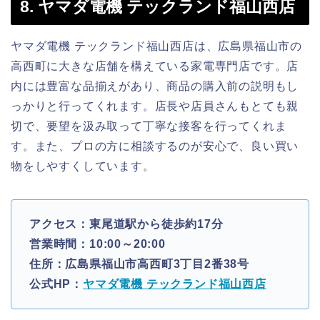
8. ヤマダ電機 テックランド福山西店
ヤマダ電機 テックランド福山西店は、広島県福山市の
高西町に大きな店舗を構えている家電専門店です。店
内には豊富な品揃えがあり、商品の購入前の説明もし
っかりと行ってくれます。店長や店員さんもとても親
切で、要望を汲み取って丁寧な接客を行ってくれま
す。また、プロの方に相談するのが安心で、良い買い
物をしやすくしています。
アクセス：東尾道駅から徒歩約17分
営業時間：10:00～20:00
住所：広島県福山市高西町3丁目2番38号
公式HP：
ヤマダ電機 テックランド福山西店