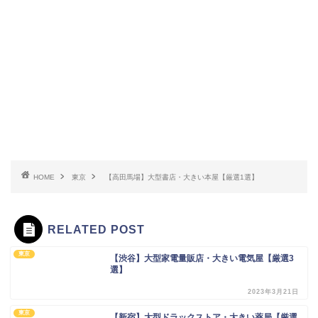
HOME
東京
【高田馬場】大型書店・大きい本屋【厳選1選】
RELATED POST
東京
【渋谷】大型家電量販店・大きい電気屋【厳選3
選】
2023年3月21日
東京
【新宿】大型ドラックストア・大きい薬局【厳選