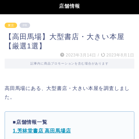
店舗情報
東京
PR
【高田馬場】大型書店・大きい本屋
【厳選1選】
2023年3月14日
/
2023年8月1日
記事内に商品プロモーションを含む場合があります
高田馬場にある、大型書店・大きい本屋を調査しまし
た。
■店舗情報一覧
1.芳林堂書店 高田馬場店