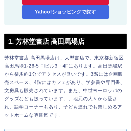
Yahoo!ショッピングで探す
1. 芳林堂書店 高田馬場店
芳林堂書店 高田馬場店は、大型書店で、東京都新宿区
高田馬場1-26-5 FIビル3・4Fにあります。高田馬場駅
から徒歩約1分でアクセスが良いです。3階には企画販
売スペース、4階にはカフェがあり、学参書や専門書、
文房具も販売されています。また、中世ヨーロッパの
グッズなども扱っています。、地元の人々から愛さ
れ、語学コーナーもあり、子ども連れでも楽しめるア
ットホームな雰囲気です。