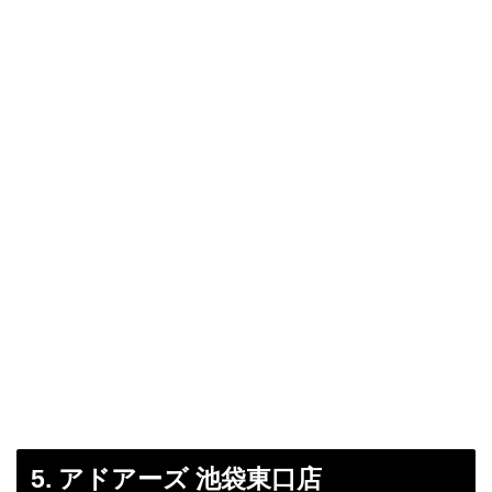
5. アドアーズ 池袋東口店