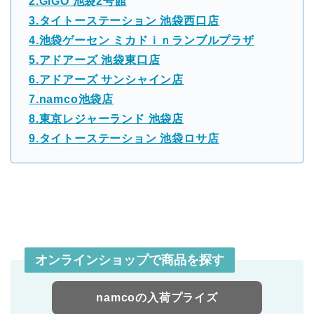
2.GiGO 池袋2号館
3.タイトーステーション 池袋西口店
4.池袋ゲーセン ミカドｉｎランブルプラザ
5.アドアーズ 池袋東口店
6.アドアーズ サンシャイン店
7.namco池袋店
8.東京レジャーランド 池袋店
9.タイトーステーション 池袋ロサ店
オンラインショップで商品を探す
namcoの入荷プライズ