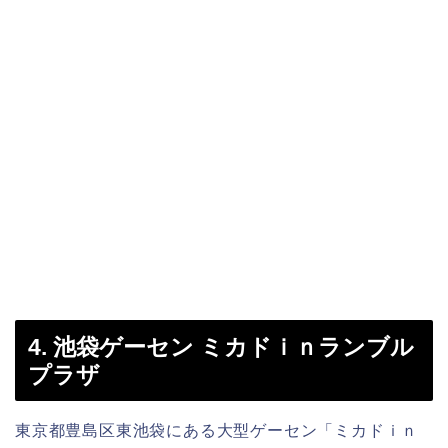
4. 池袋ゲーセン ミカドｉｎランブル
プラザ
東京都豊島区東池袋にある大型ゲーセン「ミカドｉｎ