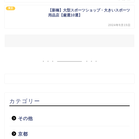
東京
【新橋】大型スポーツショップ・大きいスポーツ
用品店【厳選10選】
2024年9月15日
カテゴリー
その他
京都