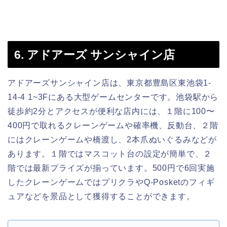
6. アドアーズ サンシャイン店
アドアーズサンシャイン店は、東京都豊島区東池袋1-
14-4 1~3Fにある大型ゲームセンターです。池袋駅から
徒歩約2分とアクセスが便利な店内には、１階に100〜
400円で取れるクレーンゲームや確率機、反動台、２階
にはクレーンゲームや橋渡し、2本爪ぬいぐるみなどが
あります。１階ではマスコット台の設定が簡単で、２
階では最新プライズが揃っています。500円で6回実施
したクレーンゲームではプリクラやQ-Posketのフィギ
ュアなどを景品として獲得することができます。