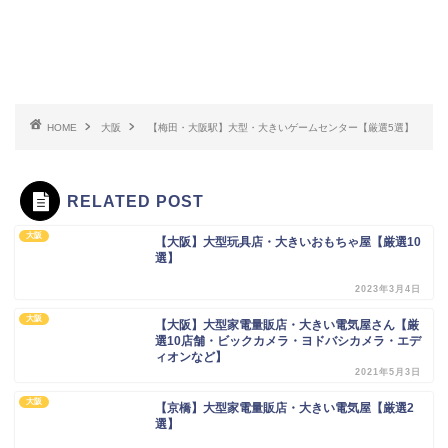
HOME
大阪
【梅田・大阪駅】大型・大きいゲームセンター【厳選5選】
RELATED POST
大阪
【大阪】大型玩具店・大きいおもちゃ屋【厳選10
選】
2023年3月4日
大阪
【大阪】大型家電量販店・大きい電気屋さん【厳
選10店舗・ビックカメラ・ヨドバシカメラ・エデ
ィオンなど】
2021年5月3日
大阪
【京橋】大型家電量販店・大きい電気屋【厳選2
選】