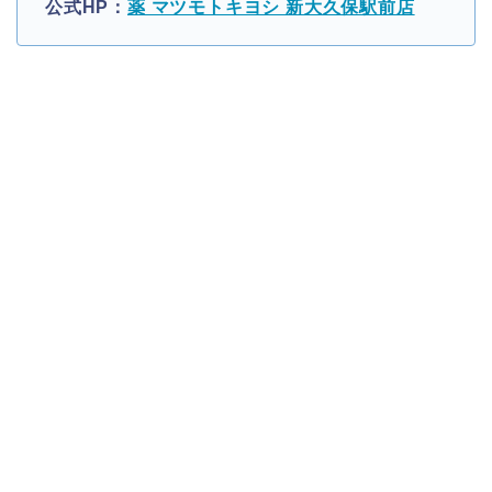
公式HP：
薬 マツモトキヨシ 新大久保駅前店