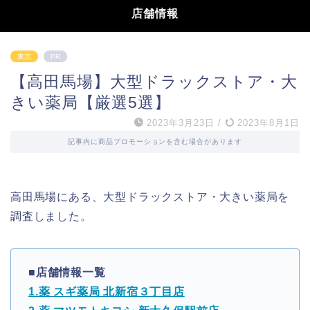
店舗情報
東京
PR
【高田馬場】大型ドラックストア・大
きい薬局【厳選5選】
2023年3月23日
/
2023年8月1日
記事内に商品プロモーションを含む場合があります
高田馬場にある、大型ドラックストア・大きい薬局を
調査しました。
■店舗情報一覧
1.薬 スギ薬局 北新宿３丁目店