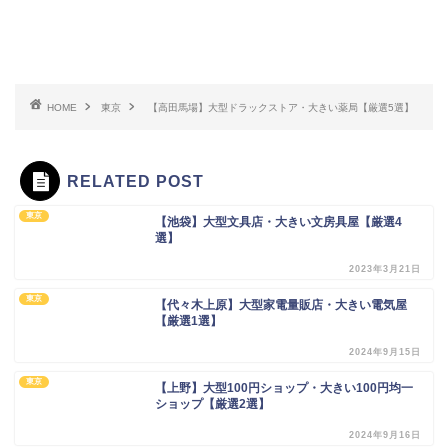
HOME
東京
【高田馬場】大型ドラックストア・大きい薬局【厳選5選】
RELATED POST
東京
【池袋】大型文具店・大きい文房具屋【厳選4
選】
2023年3月21日
東京
【代々木上原】大型家電量販店・大きい電気屋
【厳選1選】
2024年9月15日
東京
【上野】大型100円ショップ・大きい100円均一
ショップ【厳選2選】
2024年9月16日