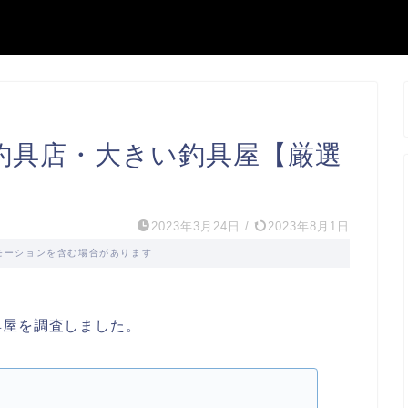
釣具店・大きい釣具屋【厳選
2023年3月24日
/
2023年8月1日
モーションを含む場合があります
具屋を調査しました。