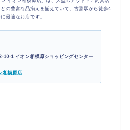
ン イオン相模原店」は、大型のアウトドア釣具店
などの豊富な品揃えを揃えていて、古淵駅から徒歩4
のに最適なお店です。
-10-1 イオン相模原ショッピングセンター
ン相模原店