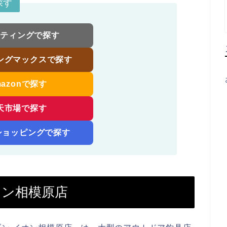
探す
スティングで探す
ングマックスで探す
mazonで探す
天市場で探す
!ショッピングで探す
オン相模原店