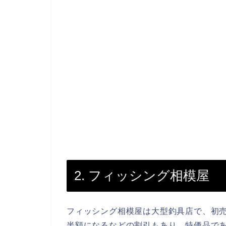
2. フィッシング相模屋
フィッシング相模屋は大型釣具店で、初売
半額になるなどの割引もあり、特価品であ