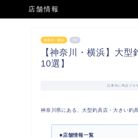
店舗情報
神奈川・横浜
PR
【神奈川・横浜】大型
10選】
記事内に商品プロ
神奈川県にある、大型釣具店・大きい釣
■店舗情報一覧