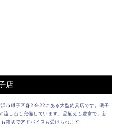
子店
市磯子区森2-9-22にある大型釣具店です。磯子
や流し台も完備しています。品揃えも豊富で、新
んも親切でアドバイスも受けられます。