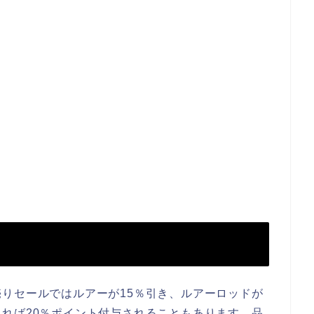
りセールではルアーが15％引き、ルアーロッドが
れば20％ポイント付与されることもあります。品