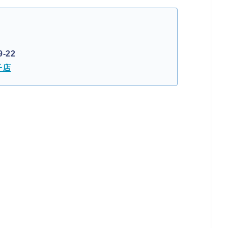
-22
子店