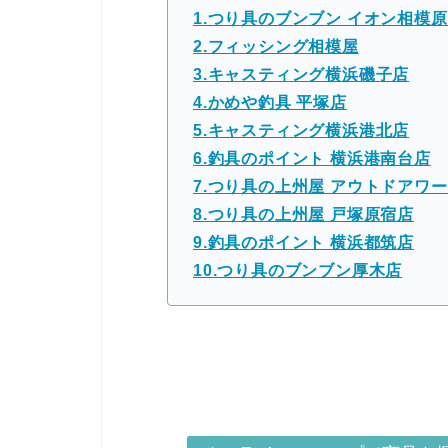
1.つり具のブンブン イオン相模
2.フィッシング相模屋
3.キャスティング横浜磯子店
4.かめや釣具 平塚店
5.キャスティング横浜港北店
6.釣具のポイント 横浜港南台店
7.つり具の上州屋 アウトドアワ
8.つり具の上州屋 戸塚原宿店
9.釣具のポイント 横浜都筑店
10.つり具のブンブン厚木店