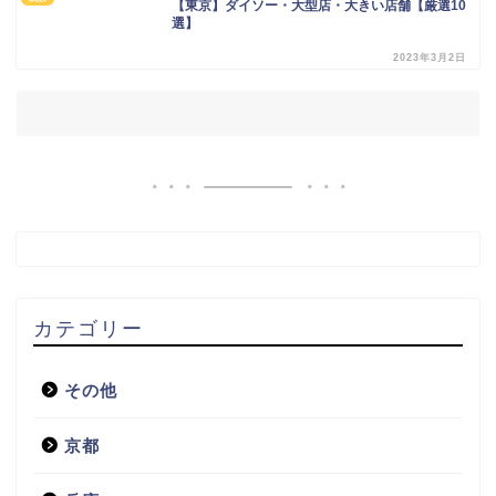
【東京】ダイソー・大型店・大きい店舗【厳選10
選】
2023年3月2日
カテゴリー
その他
京都