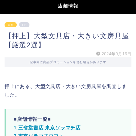
店舗情報
東京
PR
【押上】大型文具店・大きい文房具屋
【厳選2選】
2024年9月16日
記事内に商品プロモーションを含む場合があります
押上にある、大型文具店・大きい文房具屋を調査しま
した。
■店舗情報一覧■
1.三省堂書店 東京ソラマチ店