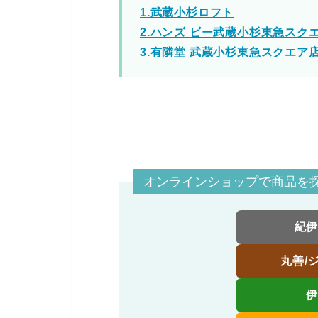
1.武蔵小杉ロフト
2.ハンズ ビー武蔵小杉東急スク
3.有隣堂 武蔵小杉東急スクエア
オンラインショップで商品を
紀
丸善/