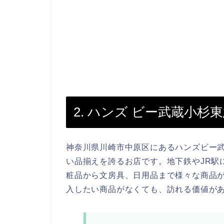
2. ハンズ ビー武蔵小杉
神奈川県川崎市中原区にあるハンズビー
い品揃えを誇るお店です。地下鉄やJR駅
粧品から文房具、日用品まで様々な商品
入したい商品がなくても、訪れる価値が