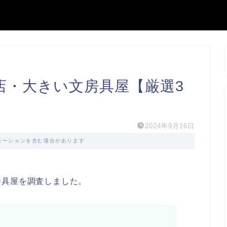
店・大きい文房具屋【厳選3
2024年9月16日
モーションを含む場合があります
房具屋を調査しました。