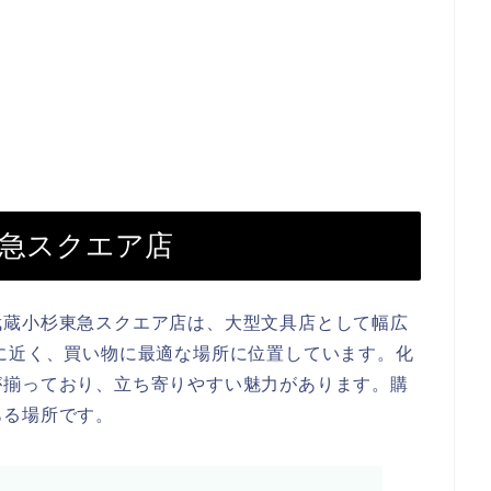
東急スクエア店
武蔵小杉東急スクエア店は、大型文具店として幅広
に近く、買い物に最適な場所に位置しています。化
が揃っており、立ち寄りやすい魅力があります。購
ある場所です。