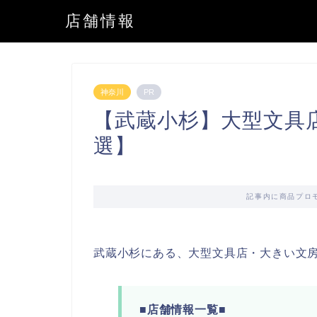
店舗情報
神奈川
PR
【武蔵小杉】大型文具
選】
記事内に商品プロ
武蔵小杉にある、大型文具店・大きい文
■店舗情報一覧■