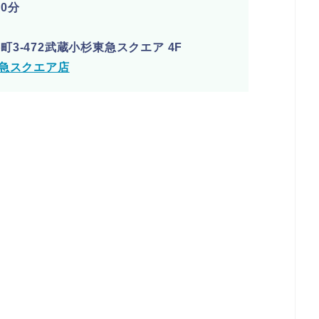
0分
3-472武蔵小杉東急スクエア 4F
東急スクエア店