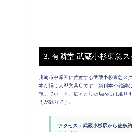
3. 有隣堂 武蔵小杉東急
川崎市中原区に位置する武蔵小杉東急スク
本が揃う大型文具店です。新刊本や雑誌
視しています。広々とした店内には選り
えが魅力です。
アクセス：武蔵小杉駅から徒歩約