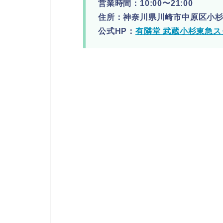
営業時間：10:00〜21:00
住所：神奈川県川崎市中原区小杉町
公式HP：
有隣堂 武蔵小杉東急ス