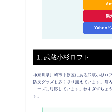
A
楽
Yahoo
1. 武蔵小杉ロフト
神奈川県川崎市中原区にある武蔵小杉ロ
防災グッズも多く取り揃えています。店
ニーズに対応しています。狭すぎずちょ
す。