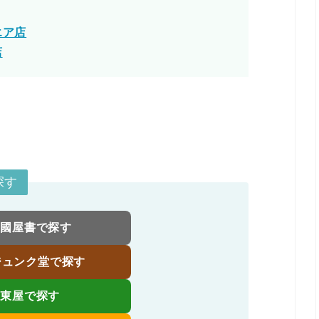
エア店
店
探す
伊國屋書で探す
ジュンク堂で探す
伊東屋で探す