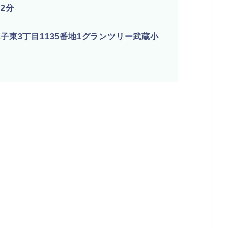
2分
東3丁目1135番地1グランツリー武蔵小