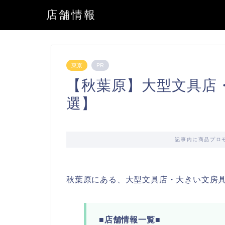
店舗情報
東京
PR
【秋葉原】大型文具店
選】
記事内に商品プロ
秋葉原にある、大型文具店・大きい文房
■店舗情報一覧■