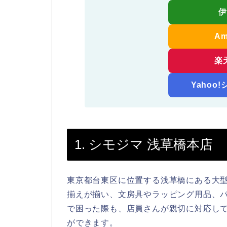
A
楽
Yahoo
1. シモジマ 浅草橋本店
東京都台東区に位置する浅草橋にある大型
揃えが揃い、文房具やラッピング用品、
で困った際も、店員さんが親切に対応し
ができます。