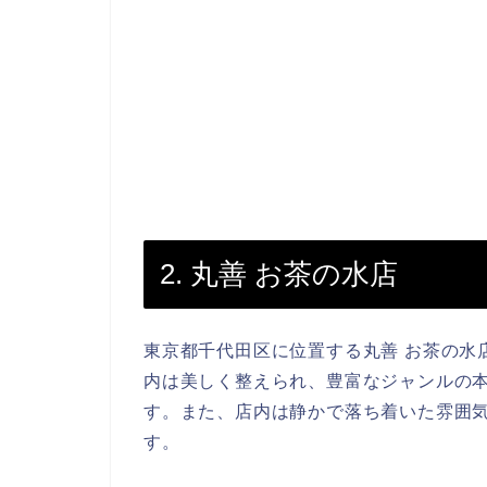
2. 丸善 お茶の水店
東京都千代田区に位置する丸善 お茶の水
内は美しく整えられ、豊富なジャンルの
す。また、店内は静かで落ち着いた雰囲
す。