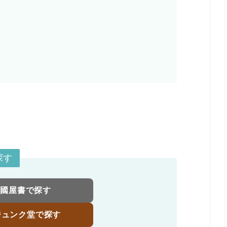
探す
伊國屋書で探す
ジュンク堂で探す