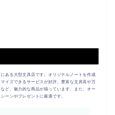
町にある大型文具店です。オリジナルノートを作成
タマイズできるサービスが好評。豊富な文房具や万
トなど、魅力的な商品が揃っています。また、オー
なシーンやプレゼントに最適です。