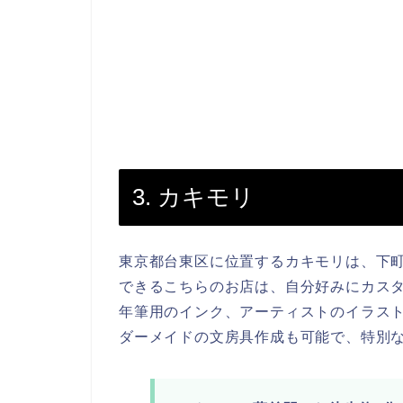
3. カキモリ
東京都台東区に位置するカキモリは、下
できるこちらのお店は、自分好みにカス
年筆用のインク、アーティストのイラス
ダーメイドの文房具作成も可能で、特別