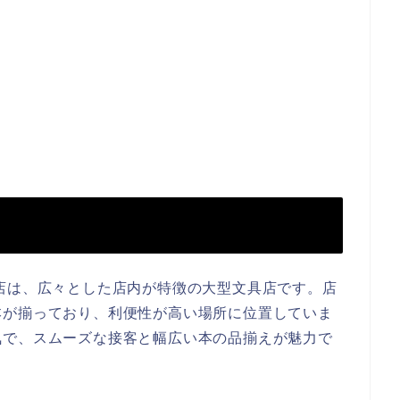
店は、広々とした店内が特徴の大型文具店です。店
本が揃っており、利便性が高い場所に位置していま
気で、スムーズな接客と幅広い本の品揃えが魅力で