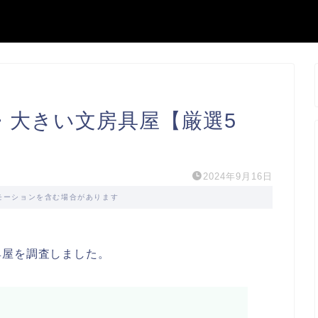
・大きい文房具屋【厳選5
2024年9月16日
モーションを含む場合があります
具屋を調査しました。